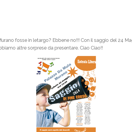
rano fosse in letargo? Ebbene no!!! Con il saggio del 24 Maggi
biamo altre sorprese da presentare. Ciao Ciao!!