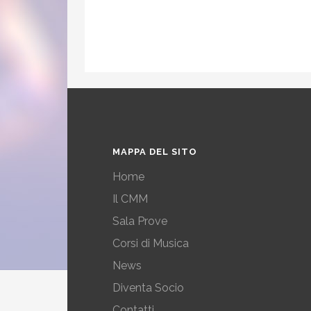
MAPPA DEL SITO
Home
Il CMM
Sala Prove
Corsi di Musica
News
Diventa Socio
Contatti