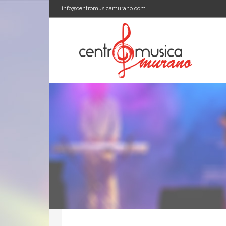
info@centromusicamurano.com