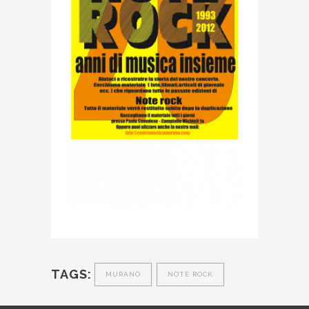
TAGS:
MURANO
NOTE ROCK